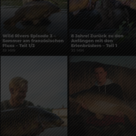
Wild Rivers Episode 3 –
8 Jahre! Zurück zu den
Sommer am französischen
Anfängen mit den
Fluss – Teil 1/2
Erlenbrüdern – Teil 1
35 MIN
32 MIN