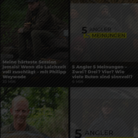
Meine härteste Session
jemals! Wenn die Laichzeit
5 Angler 5 Meinungen –
voll zuschlägt – mit Philipp
Zwei? Drei? Vier? Wie
Woywode
viele Ruten sind sinnvoll?
33 MIN
6 MIN