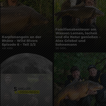
Familienabenteuer am
Wasser: Lernen, lachen
Karpfenangeln an der
und die Natur genießen –
Rhône – Wild Rivers
Alex Griebel und
Episode 6 – Teil 2/2
Sohnemann
48 MIN
28 MIN.