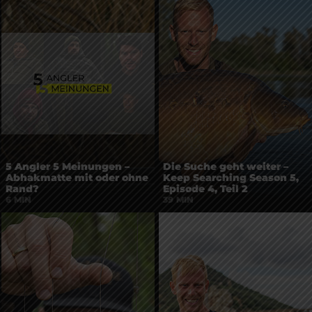
5 Angler 5 Meinungen –
Die Suche geht weiter –
Abhakmatte mit oder ohne
Keep Searching Season 5,
Rand?
Episode 4, Teil 2
6 MIN
39 MIN