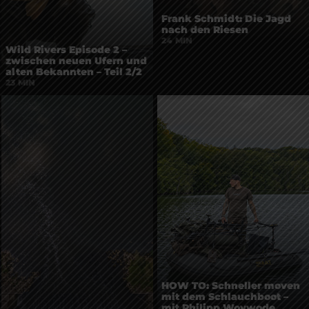
Frank Schmidt: Die Jagd
nach den Riesen
24 MIN
Wild Rivers Episode 2 –
zwischen neuen Ufern und
alten Bekannten – Teil 2/2
23 MIN
HOW TO: Schneller moven
mit dem Schlauchboot –
mit Philipp Woywode