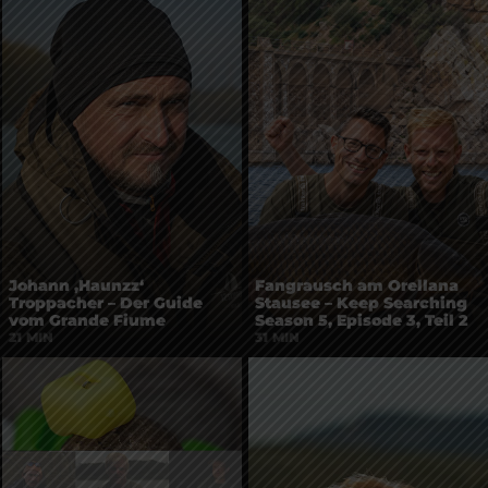
Johann ‚Haunzz‘
Fangrausch am Orellana
Troppacher – Der Guide
Stausee – Keep Searching
vom Grande Fiume
Season 5, Episode 3, Teil 2
21 MIN
31 MIN