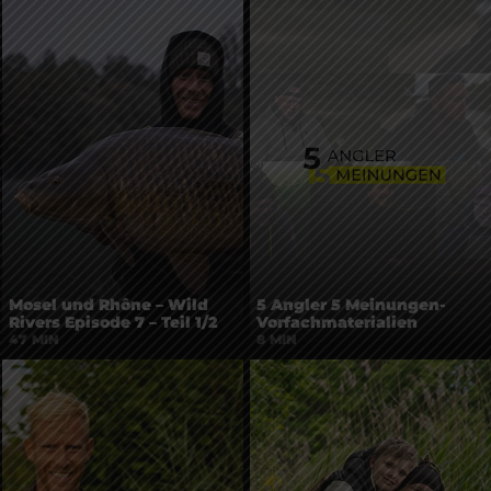
Mosel und Rhône – Wild
5 Angler 5 Meinungen-
Rivers Episode 7 – Teil 1/2
Vorfachmaterialien
47 MIN
8 MIN