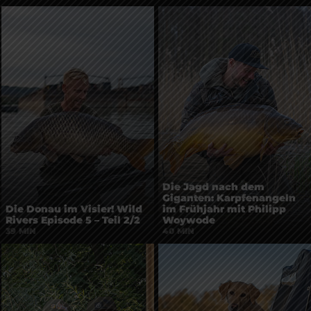
Die Jagd nach dem
Giganten: Karpfenangeln
Die Donau im Visier! Wild
im Frühjahr mit Philipp
Rivers Episode 5 – Teil 2/2
Woywode
39 MIN
40 MIN