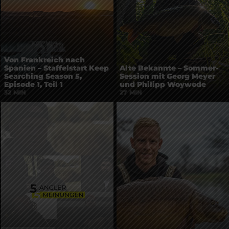
Von Frankreich nach
Spanien – Staffelstart Keep
Alte Bekannte – Sommer-
Searching Season 5,
Session mit Georg Meyer
Episode 1, Teil 1
und Philipp Woywode
32 MIN
27 MIN