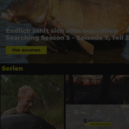
Endlich zahlt sich alles aus – Keep
Searching Season 5 – Episode 7, Teil 2
Film ansehen
Serien