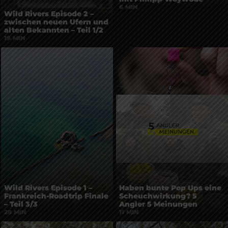
6 MIN
Wild Rivers Episode 2 –
zwischen neuen Ufern und
alten Bekannten – Teil 1/2
19 MIN
Wild Rivers Episode 1 –
Haben bunte Pop Ups eine
Frankreich-Roadtrip Finale
Scheuchwirkung? 5
– Teil 3/3
Angler 5 Meinungen
28 MIN
11 MIN