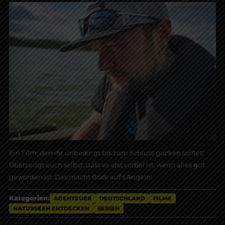
Ein Film, den ihr unbedingt bis zum Schluss gucken solltet!
Überzeugt euch selbst, dass es erst vorbei ist, wenn alles gut
geworden ist. Das macht Bock auf's Angeln!
Kategorien:
ABENTEUER
DEUTSCHLAND
FILME
NATURSEEN ENTDECKEN
SERIEN