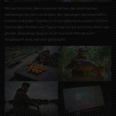
Mit viel Intuition, dem eisernen Willen der stürmischen
Wetterlage die Stirn zu bieten, der ständigen Bereitschaft zu
moven und jeden Tag bis zur Erschöpfung zu ackern, kommt
Sascha den Fischen von Tag zu Tag auf die Schliche. Doch wer
glaubt, dass diese Session auch nur eine Minute zum
Kinderspiel wird, hat sich getäuscht.