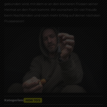
gebunden wird, mit dem er an den kleineren Flüssen seiner
Heimat an den Fisch kommt. Wir wünschen Dir viel Freude
beim Nachbinden und noch mehr Erfolg auf deiner nächsten
Flusssession!
Kategorien:
HOW TO'S