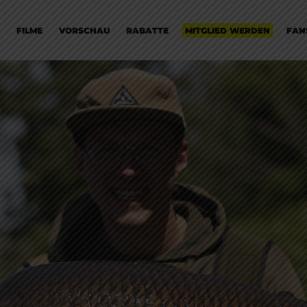
FILME
VORSCHAU
RABATTE
MITGLIED WERDEN
FAN