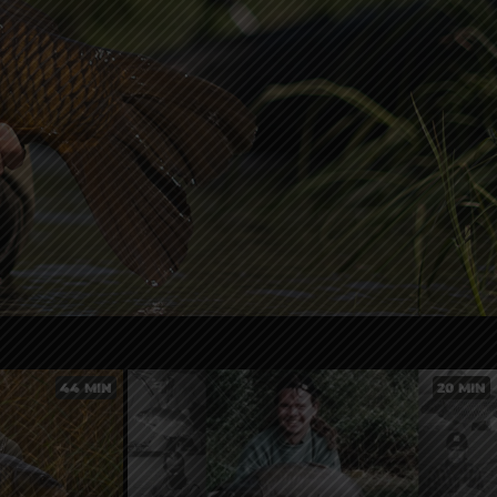
44 MIN
20 MIN