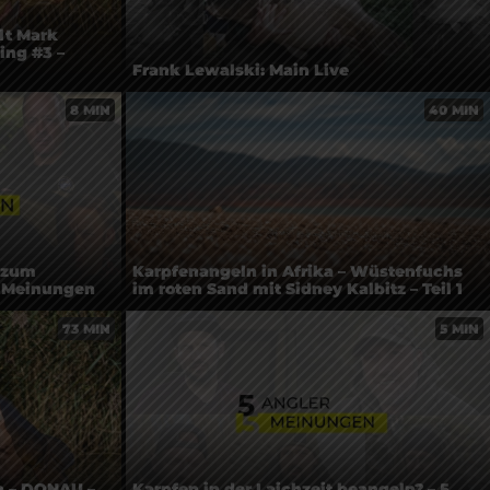
elt Mark
ing #3 –
Frank Lewalski: Main Live
8 MIN
40 MIN
t zum
Karpfenangeln in Afrika – Wüstenfuchs
5 Meinungen
im roten Sand mit Sidney Kalbitz – Teil 1
73 MIN
5 MIN
n – DONAU –
Karpfen in der Laichzeit beangeln? – 5