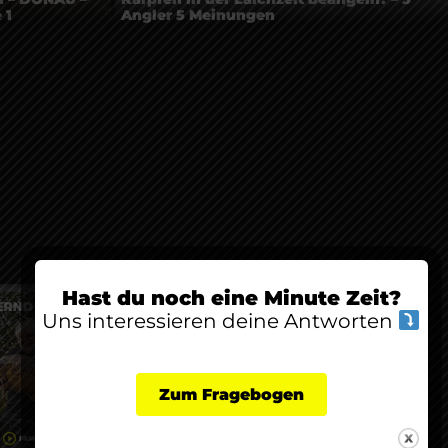
 1
Angler 5 Meinungen
Hast du noch eine Minute Zeit?
X
Uns interessieren deine Antworten
Zum Fragebogen