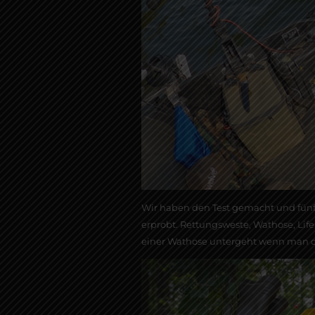
Wir haben den Test gemacht und fünf 
erprobt. Rettungsweste, Wathose, Lifel
einer Wathose untergeht wenn man oh