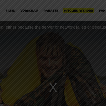
FILME
VORSCHAU
RABATTE
MITGLIED WERDEN
FAN
, either because the server or network failed or becaus