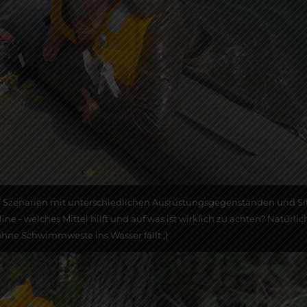
Szenarien mit unterschiedlichen Ausrüstungsgegenständen und Situa
ine - welches Mittel hilft und auf was ist wirklich zu achten? Natürl
ne Schwimmweste ins Wasser fällt ;)