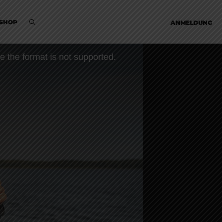
SHOP
ANMELDUNG
e the format is not supported.