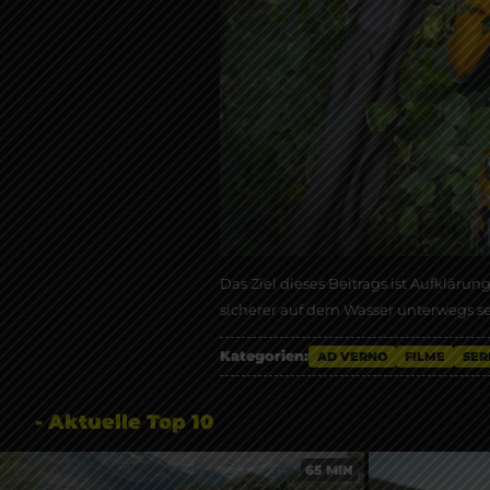
Das Ziel dieses Beitrags ist Aufklärun
sicherer auf dem Wasser unterwegs s
Kategorien:
AD VERNO
FILME
SER
- Aktuelle Top 10
65 MIN