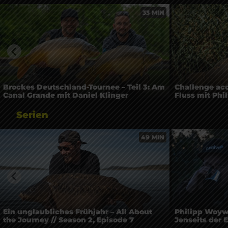
33 MIN
Brockes Deutschland-Tournee – Teil 3: Am
Challenge acc
Canal Grande mit Daniel Klinger
Fluss mit Phi
Serien
49 MIN
Ein unglaubliches Frühjahr – All About
Philipp Woyw
the Journey // Season 2, Episode 7
Jenseits der E