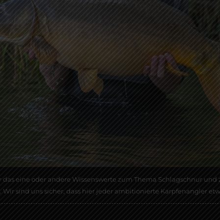
das eine oder andere Wissenswerte zum Thema Schlagschnur und zei
. Wir sind uns sicher, dass hier jeder ambitionierte Karpfenangler 