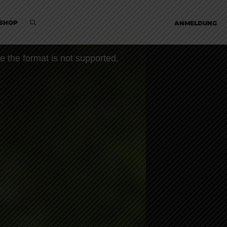
SHOP
ANMELDUNG
e the format is not supported.