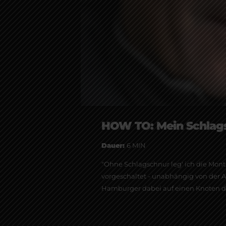
HOW TO: Mein Schlags
Dauer:
6 MIN
"Ohne Schlagschnur leg' ich die Mont
vorgeschaltet - unabhängig von der A
Hamburger dabei auf einen Knoten der 