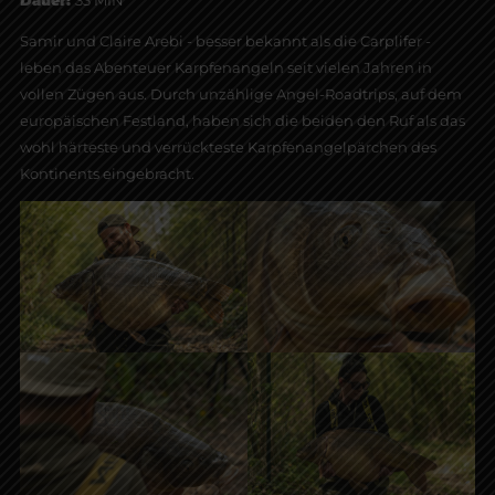
Samir und Claire Arebi - besser bekannt als die Carplifer -
leben das Abenteuer Karpfenangeln seit vielen Jahren in
vollen Zügen aus. Durch unzählige Angel-Roadtrips, auf dem
europäischen Festland, haben sich die beiden den Ruf als das
wohl härteste und verrückteste Karpfenangelpärchen des
Kontinents eingebracht.