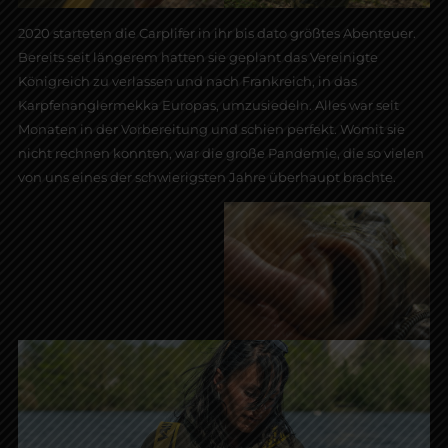
2020 starteten die Carplifer in ihr bis dato größtes Abenteuer.
Bereits seit längerem hatten sie geplant das Vereinigte
Königreich zu verlassen und nach Frankreich, in das
Karpfenanglermekka Europas, umzusiedeln. Alles war seit
Monaten in der Vorbereitung und schien perfekt. Womit sie
nicht rechnen konnten, war die große Pandemie, die so vielen
von uns eines der schwierigsten Jahre überhaupt brachte.