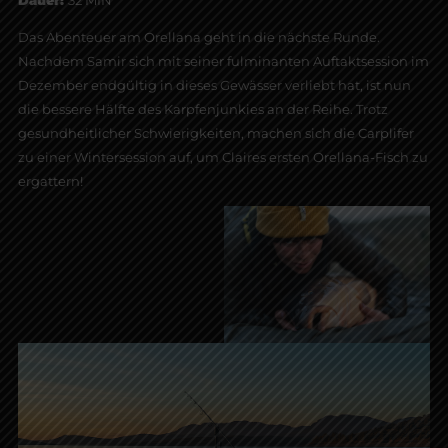
Das Abenteuer am Orellana geht in die nächste Runde.
Nachdem Samir sich mit seiner fulminanten Auftaktsession im
Dezember endgültig in dieses Gewässer verliebt hat, ist nun
die bessere Hälfte des Karpfenjunkies an der Reihe. Trotz
gesundheitlicher Schwierigkeiten, machen sich die Carplifer
zu einer Wintersession auf, um Claires ersten Orellana-Fisch zu
ergattern!