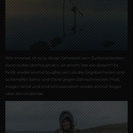
Wie erwartet, ist es zu dieser Jahreszeit kein Zuckerschlecken.
Kann es das überhaupt sein, an einem See wie diesem? Es
heißt wieder einmal tougher sein als die Gegebenheiten und
so kämpfen Samir und Claire gegen Zahnschmerzen, Frost,
eisigen Wind und sind schlussendlich wieder einmal Sieger
über die Umstände.