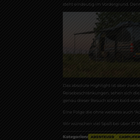
steht eindeutig im Vordergrund. Denn
Das absolute Highlight ist aber zweif
Reisebeschränkungen, sehen sich die
genau dieser Besuch schon bald wied
Eine Folge die ohne weiteres auch "A
Wir wünschen viel Spaß bei über 37 M
Kategorien:
ABENTEUER
CARPLIFER