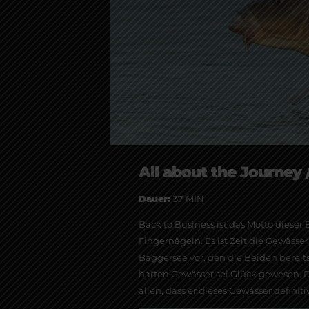
All about the Journey 
Dauer:
37 MIN
Back to Business ist das Motto diese
Fingernägeln. Es ist Zeit die Gewässe
Baggersee vor, den die Beiden bereit
harten Gewässer sei Glück gewesen. Di
allen, dass er dieses Gewässer definit