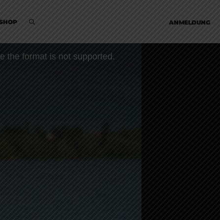
SHOP
ANMELDUNG
e the format is not supported.