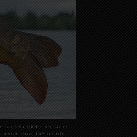
aône. Zum netten Grillerchen kommt
eisammen sein zu dürfen und das