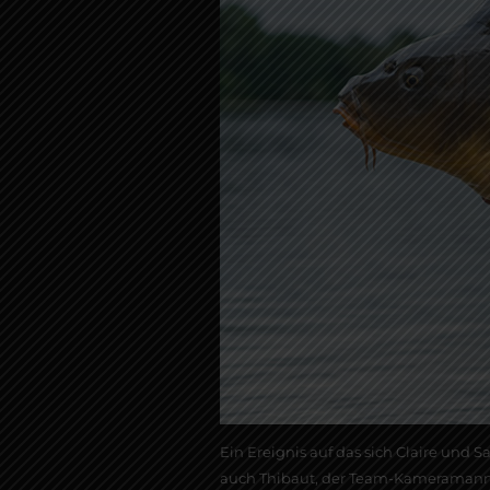
Ein Ereignis auf das sich Claire und 
auch Thibaut, der Team-Kameramann d