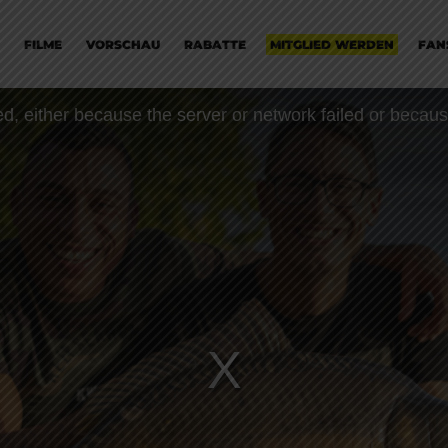
FILME
VORSCHAU
RABATTE
MITGLIED WERDEN
FAN
, either because the server or network failed or becaus