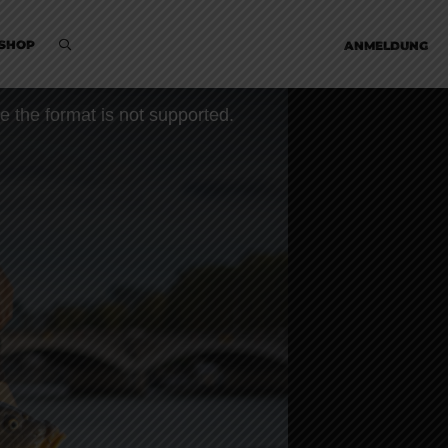
SHOP
ANMELDUNG
e the format is not supported.