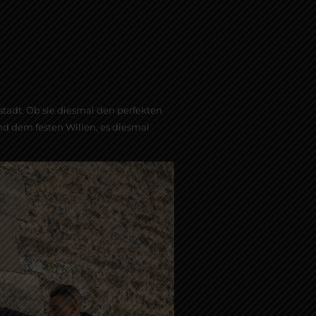
stadt. Ob sie diesmal den perfekten
nd dem festen Willen, es diesmal