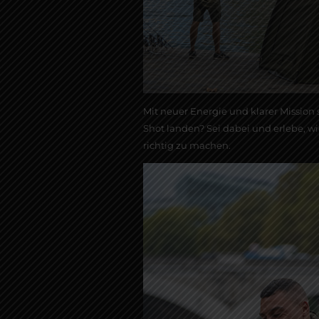
Mit neuer Energie und klarer Mission 
Shot landen? Sei dabei und erlebe, wi
richtig zu machen.