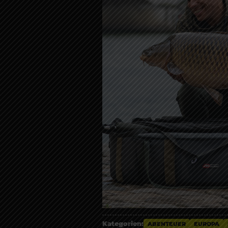
Kategorien:
ABENTEUER
EUROPA