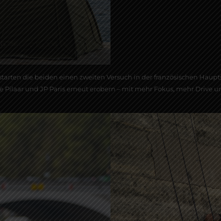
starten die beiden einen zweiten Versuch in der französischen Haupt
e Pilaar und JP Paris erneut erobern – mit mehr Fokus, mehr Drive u